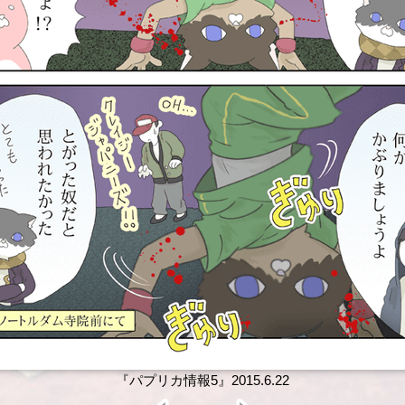
『パプリカ情報5』2015.6.22