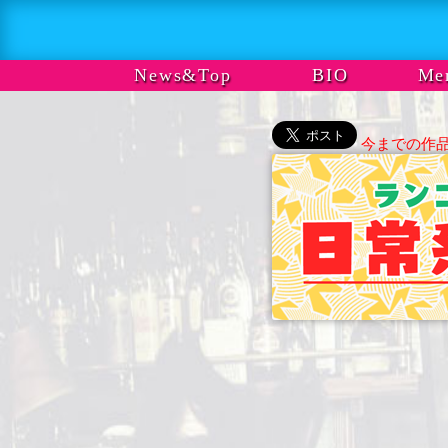
News&Top
BIO
Me
今までの作