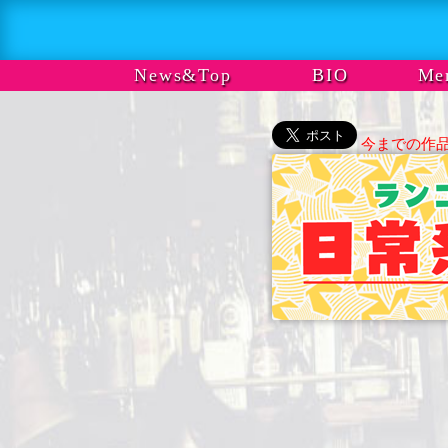
News&Top
BIO
Me
今までの作