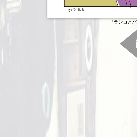
『ランコとパプ