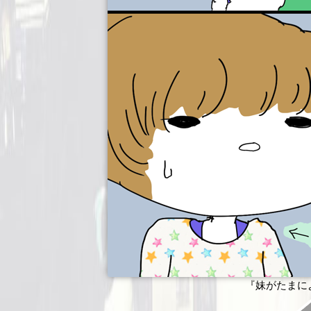
『妹がたまによ